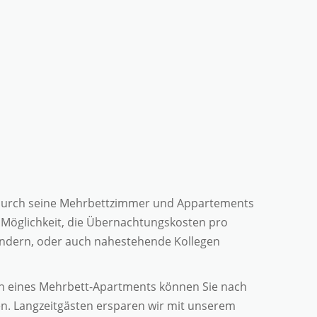
 durch seine Mehrbettzimmer und Appartements
e Möglichkeit, die Übernachtungskosten pro
 Kindern, oder auch nahestehende Kollegen
 eines Mehrbett-Apartments können Sie nach
en.
Langzeitgästen ersparen wir mit unserem