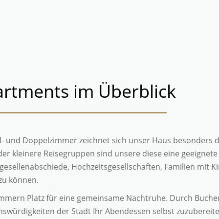
rtments im Überblick
el- und Doppelzimmer zeichnet sich unser Haus besonders
der kleinere Reisegruppen sind unsere diese eine geeignet
nggesellenabschiede, Hochzeitsgesellschaften, Familien mit
 zu können.
zimmern Platz für eine gemeinsame Nachtruhe.
Durch Buchen
swürdigkeiten der Stadt Ihr Abendessen selbst zuzubereit