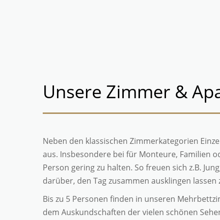
Unsere Zimmer & Apa
Neben den klassischen Zimmerkategorien Einz
aus.
Insbesondere bei für Monteure, Familien o
Person gering zu halten. So freuen sich z.B. Ju
darüber, den Tag zusammen ausklingen lassen
Bis zu 5 Personen finden in unseren Mehrbett
dem Auskundschaften der vielen schönen Sehen