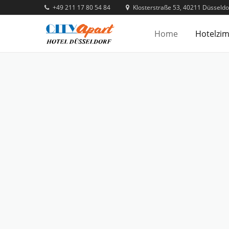
+49 211 17 80 54 84
Klosterstraße 53, 40211 Düsseldo
Home
Hotelzi