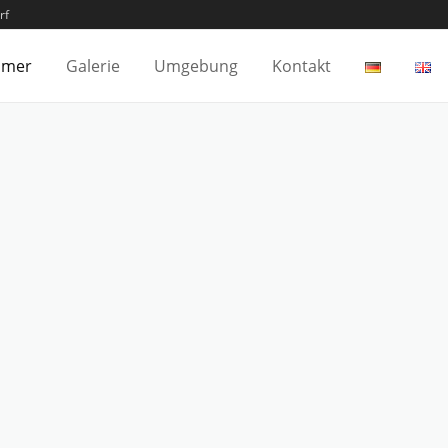
rf
mmer
Galerie
Umgebung
Kontakt