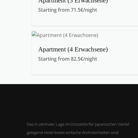
Apartment (3 Erwachsene)
Starting from 71.5€/night
Apartment (4 Erwachsene)
Starting from 82.5€/night
Das in zentraler Lage im Düsseldorfer Japanischen Viertel
gelegene Hotel bietet einfache Wohneinheiten und