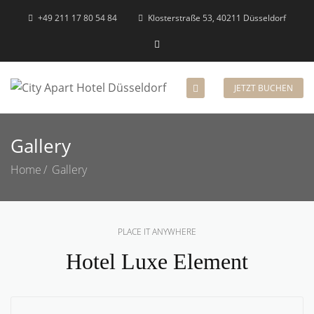
+49 211 17 80 54 84
Klosterstraße 53, 40211 Düsseldorf
JETZT BUCHEN
Gallery
Home
Gallery
PLACE IT ANYWHERE
Hotel Luxe Element