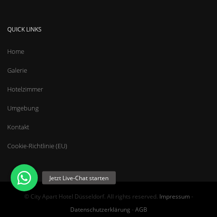
QUICK LINKS
Home
Galerie
Hotelzimmer
Umgebung
Kontakt
Cookie-Richtlinie (EU)
© City Apart Hotel Düsseldorf. All rights reserved.
Impressum
-
Datenschutzerklärung
-
AGB